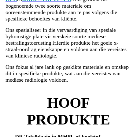
bogenoemde twee soorte materiale om
ooreenstemmende produkte aan te pas volgens die
spesifieke behoeftes van kliënte.
Ons spesialiseer in die vervaardiging van spesiale
bykomstige plate vir verskeie soorte mediese
bestralingstoerusting.Hierdie produkte het goeie x-
straal-oordrag eienskappe en voldoen aan die vereistes
van kliniese radiologie.
Ons fokus al jare lank op geskikte materiale en omskep
dit in spesifieke produkte, wat aan die vereistes van
mediese radiologie voldoen.
HOOF
PRODUKTE
DR Tafelblaaie in MHPL of koolstof