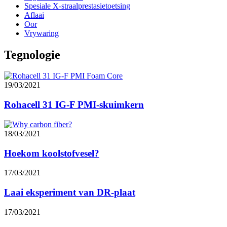
Spesiale X-straalprestasietoetsing
Aflaai
Oor
Vrywaring
Tegnologie
19/03/2021
Rohacell 31 IG-F PMI-skuimkern
18/03/2021
Hoekom koolstofvesel?
17/03/2021
Laai eksperiment van DR-plaat
17/03/2021