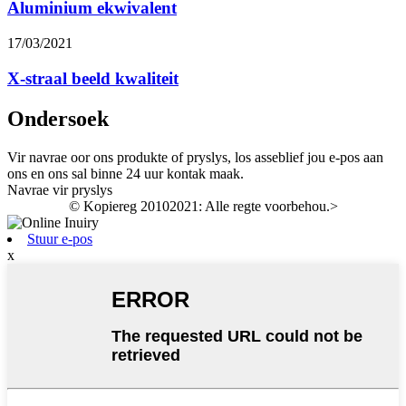
Aluminium ekwivalent
17/03/2021
X-straal beeld kwaliteit
Ondersoek
Vir navrae oor ons produkte of pryslys, los asseblief jou e-pos aan
ons en ons sal binne 24 uur kontak maak.
Navrae vir pryslys
© Kopiereg 20102021: Alle regte voorbehou.
>
Stuur e-pos
x